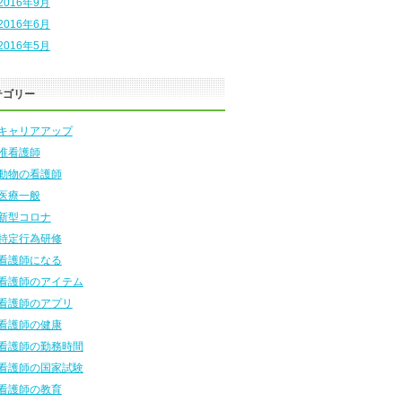
2016年9月
2016年6月
2016年5月
テゴリー
キャリアアップ
准看護師
動物の看護師
医療一般
新型コロナ
特定行為研修
看護師になる
看護師のアイテム
看護師のアプリ
看護師の健康
看護師の勤務時間
看護師の国家試験
看護師の教育