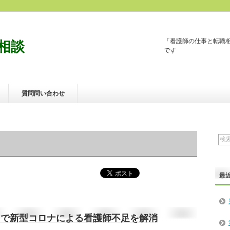
「看護師の仕事と転職
相談
です
質問問い合わせ
最
クで新型コロナによる看護師不足を解消