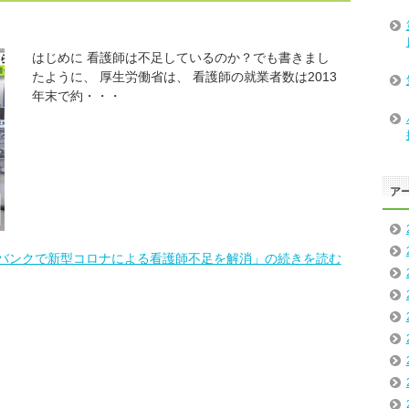
はじめに 看護師は不足しているのか？でも書きまし
たように、 厚生労働省は、 看護師の就業者数は2013
年末で約・・・
ア
バンクで新型コロナによる看護師不足を解消」の続きを読む