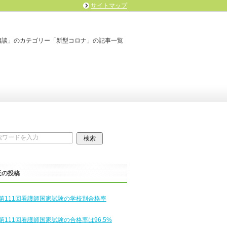
サイトマップ
相談」のカテゴリー「新型コロナ」の記事一覧
近の投稿
第111回看護師国家試験の学校別合格率
第111回看護師国家試験の合格率は96.5%