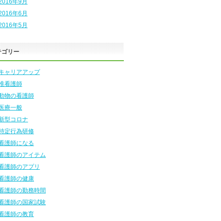
2016年9月
2016年6月
2016年5月
テゴリー
キャリアアップ
准看護師
動物の看護師
医療一般
新型コロナ
特定行為研修
看護師になる
看護師のアイテム
看護師のアプリ
看護師の健康
看護師の勤務時間
看護師の国家試験
看護師の教育