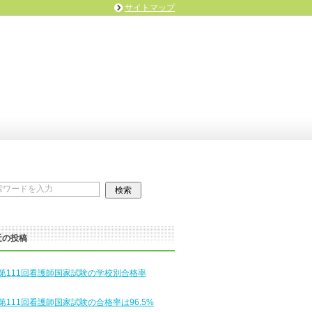
サイトマップ
近の投稿
第111回看護師国家試験の学校別合格率
第111回看護師国家試験の合格率は96.5%