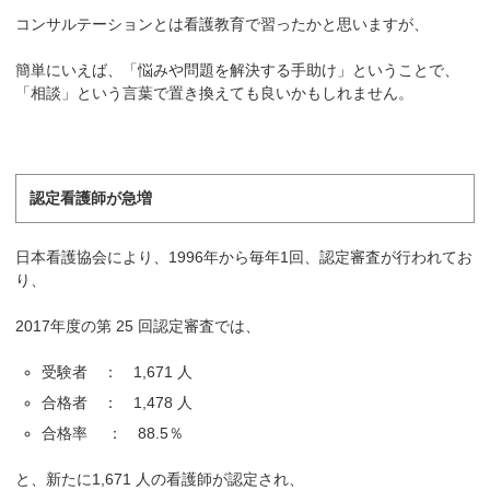
コンサルテーションとは看護教育で習ったかと思いますが、
簡単にいえば、「悩みや問題を解決する手助け」ということで、
「相談」という言葉で置き換えても良いかもしれません。
認定看護師が急増
日本看護協会により、1996年から毎年1回、認定審査が行われてお
り、
2017年度の第 25 回認定審査では、
受験者 ： 1,671 人
合格者 ： 1,478 人
合格率 ： 88.5％
と、新たに1,671 人の看護師が認定され、