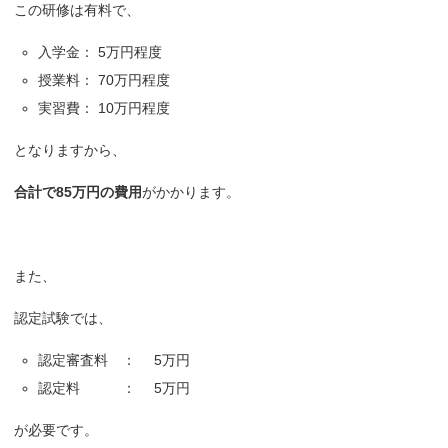
この研修は有料で、
入学金： 5万円程度
授業料： 70万円程度
実習費： 10万円程度
となりますから、
合計で85万円の費用
がかかります。
また、
認定試験では、
認定審査料 ： 5万円
認定料 ： 5万円
が必要です。