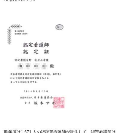
昨年度は1,671 人の認認定看護師が誕生して、認定看護師は