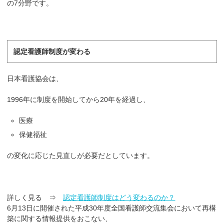
の7分野です。
認定看護師制度が変わる
日本看護協会は、
1996年に制度を開始してから20年を経過し、
医療
保健福祉
の変化に応じた見直しが必要だとしています。
詳しく見る ⇒
認定看護師制度はどう変わるのか？
6月13日に開催された平成30年度全国看護師交流集会において再構
築に関する情報提供をおこない、