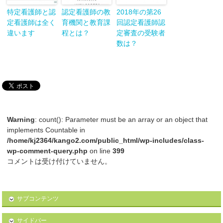
特定看護師と認
認定看護師の教
2018年の第26
定看護師は全く
育機関と教育課
回認定看護師認
違います
程とは？
定審査の受験者
数は？
Warning
: count(): Parameter must be an array or an object that
implements Countable in
/home/kj2364/kango2.com/public_html/wp-includes/class-
wp-comment-query.php
on line
399
コメントは受け付けていません。
サブコンテンツ
サイドバー