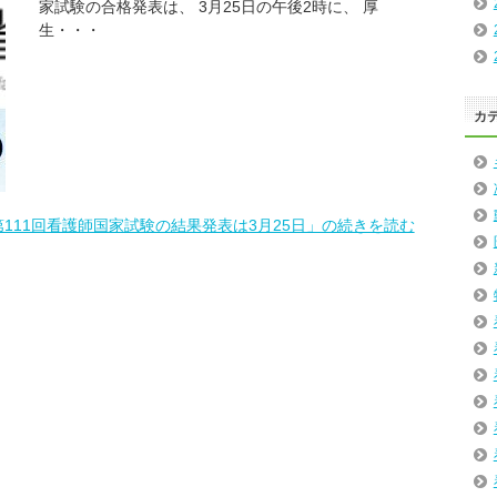
家試験の合格発表は、 3月25日の午後2時に、 厚
生・・・
カ
第111回看護師国家試験の結果発表は3月25日」の続きを読む