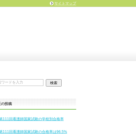
サイトマップ
近の投稿
第111回看護師国家試験の学校別合格率
第111回看護師国家試験の合格率は96.5%