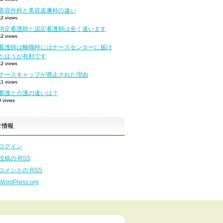
美容外科と美容皮膚科の違い
12 views
特定看護師と認定看護師は全く違います
12 views
看護師は離職時にはナースセンターに届け
たほうが有利です
12 views
ナースキャップが廃止された理由
11 views
看護と介護の違いは？
9 views
タ情報
ログイン
投稿の
RSS
コメントの
RSS
WordPress.org