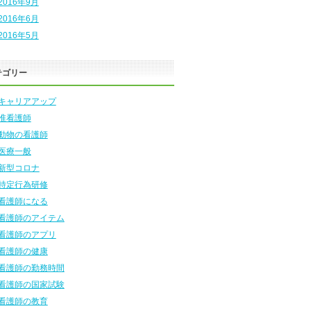
2016年9月
2016年6月
2016年5月
テゴリー
キャリアアップ
准看護師
動物の看護師
医療一般
新型コロナ
特定行為研修
看護師になる
看護師のアイテム
看護師のアプリ
看護師の健康
看護師の勤務時間
看護師の国家試験
看護師の教育