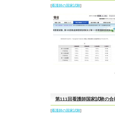
[
看護師の国家試験
]
第111回看護師国家試験の合格
[
看護師の国家試験
]