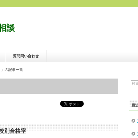
相談
質問問い合わせ
3月」の記事一覧
最
学校別合格率