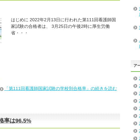
はじめに 2022年2月13日に行われた第111回看護師国
家試験の合格者は、 3月25日の午後2時に厚生労働
省・・・
ア
「第111回看護師国家試験の学校別合格率」の続きを読む
率は96.5%