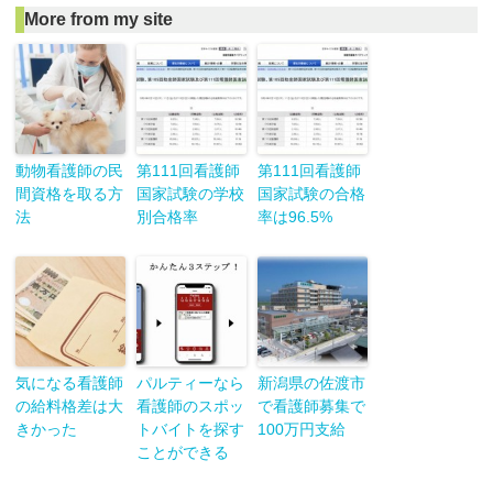
More from my site
動物看護師の民
第111回看護師
第111回看護師
間資格を取る方
国家試験の学校
国家試験の合格
法
別合格率
率は96.5%
気になる看護師
パルティーなら
新潟県の佐渡市
の給料格差は大
看護師のスポッ
で看護師募集で
きかった
トバイトを探す
100万円支給
ことができる