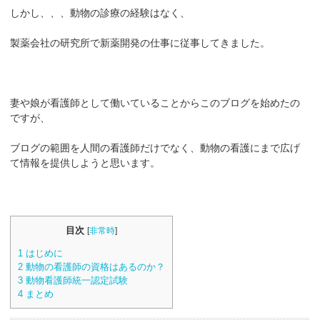
しかし、、、動物の診療の経験はなく、
製薬会社の研究所で新薬開発の仕事に従事してきました。
妻や娘が看護師として働いていることからこのブログを始めたの
ですが、
ブログの範囲を人間の看護師だけでなく、動物の看護にまで広げ
て情報を提供しようと思います。
目次
[
非常時
]
1
はじめに
2
動物の看護師の資格はあるのか？
3
動物看護師統一認定試験
4
まとめ