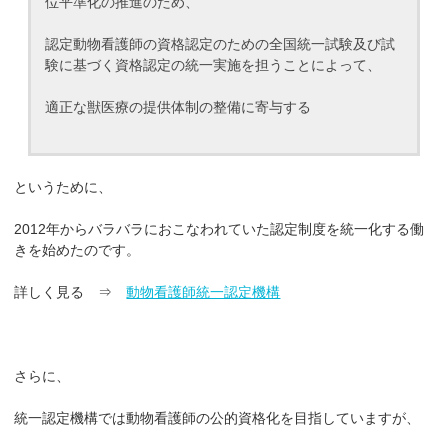
位平準化の推進のため、
認定動物看護師の資格認定のための全国統一試験及び試
験に基づく資格認定の統一実施を担うことによって、
適正な獣医療の提供体制の整備に寄与する
というために、
2012年からバラバラにおこなわれていた認定制度を統一化する働
きを始めたのです。
詳しく見る ⇒
動物看護師統一認定機構
さらに、
統一認定機構では動物看護師の公的資格化を目指していますが、