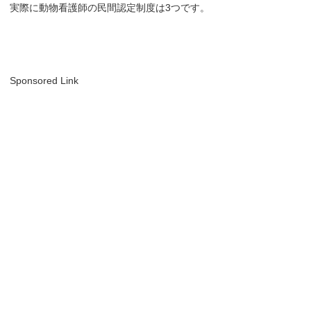
実際に動物看護師の民間認定制度は3つです。
Sponsored Link