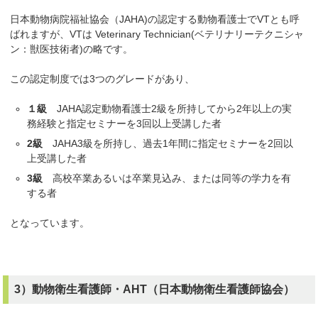
日本動物病院福祉協会（JAHA)の認定する動物看護士でVTとも呼
ばれますが、VTは Veterinary Technician(ベテリナリーテクニシャ
ン：獣医技術者)の略です。
この認定制度では3つのグレードがあり、
１級
JAHA認定動物看護士2級を所持してから2年以上の実
務経験と指定セミナーを3回以上受講した者
2級
JAHA3級を所持し、過去1年間に指定セミナーを2回以
上受講した者
3級
高校卒業あるいは卒業見込み、または同等の学力を有
する者
となっています。
3）動物衛生看護師・AHT（日本動物衛生看護師協会）