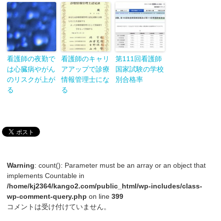
看護師の夜勤で
看護師のキャリ
第111回看護師
は心臓病やがん
アアップで診療
国家試験の学校
のリスクが上が
情報管理士にな
別合格率
る
る
Warning
: count(): Parameter must be an array or an object that
implements Countable in
/home/kj2364/kango2.com/public_html/wp-includes/class-
wp-comment-query.php
on line
399
コメントは受け付けていません。