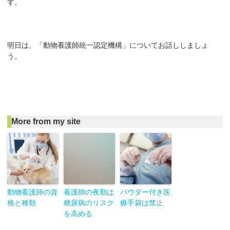
す。
明日は、「動物看護師統一認定機構」についてお話ししましょ
う。
More from my site
動物看護師の資
看護師の夜勤は
パウダー付き医
格と種類
糖尿病のリスク
療手袋は禁止
を高める