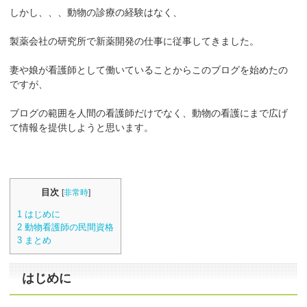
しかし、、、動物の診療の経験はなく、
製薬会社の研究所で新薬開発の仕事に従事してきました。
妻や娘が看護師として働いていることからこのブログを始めたの
ですが、
ブログの範囲を人間の看護師だけでなく、動物の看護にまで広げ
て情報を提供しようと思います。
目次
[
非常時
]
1
はじめに
2
動物看護師の民間資格
3
まとめ
はじめに