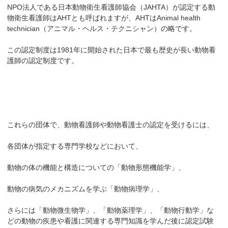
NPO法人である日本動物衛生看護師協会（JAHTA）が認定する動
物衛生看護師はAHTとも呼ばれますが、AHTはAnimal health
technician（アニマル・ヘルス・テクニシャン）の略です。
この認定制度は1981年に開始された日本で最も歴史が長い動物看
護師の認定制度です。
これらの団体で、動物看護師や動物看護士の認定を受けるには、
各団体が指定する専門学校などにおいて、
動物の体の機能と構造についての「動物形態機能学」、
動物の病気のメカニズムを学ぶ「動物病理学」、
さらには「動物微生物学」、「動物薬理学」、「動物行動学」な
どの動物の疾患や看護に関連する専門知識を学んだ後に認定試験