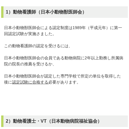
1）動物看護師（日本小動物獣医師会）
日本小動物獣医師会による認定制度は1989年（平成元年）に第一
回認定試験が実施さました。
この動物看護師の認定を受けるには、
日本小動物獣医師会の会員である動物病院に2年以上勤務し所属病
院の院長の推薦を受けるか、
日本小動物獣医師会が認定した専門学校で所定の単位を取得した
後に
認定試験に合格する
必要があります。
2）動物看護士・VT（日本動物病院福祉協会）