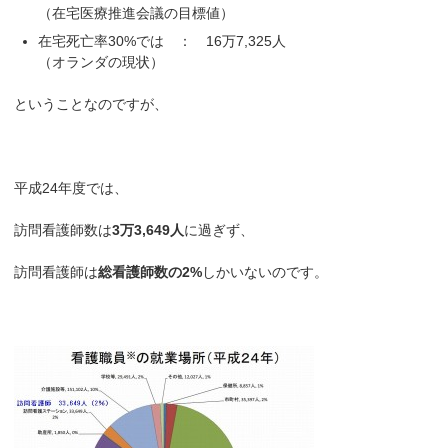
（在宅医療推進会議の目標値）
在宅死亡率30%では ： 16万7,325人
（オランダの現状）
ということなのですが、
平成24年度では、
訪問看護師数は
3万3,649人
に過ぎず、
訪問看護師は
総看護師数の2%
しかいないのです。