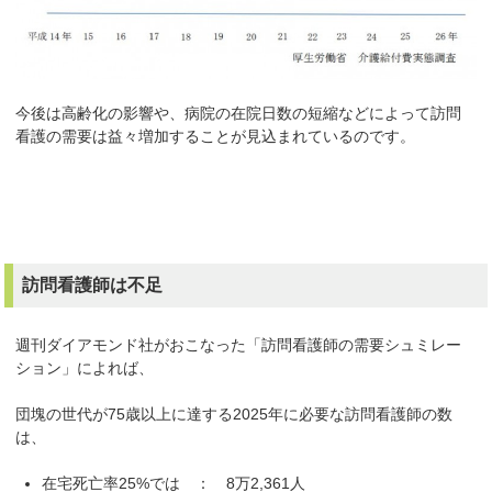
今後は高齢化の影響や、病院の在院日数の短縮などによって訪問
看護の需要は益々増加することが見込まれているのです。
訪問看護師は不足
週刊ダイアモンド社がおこなった「訪問看護師の需要シュミレー
ション」によれば、
団塊の世代が75歳以上に達する2025年に必要な訪問看護師の数
は、
在宅死亡率25%では ： 8万2,361人