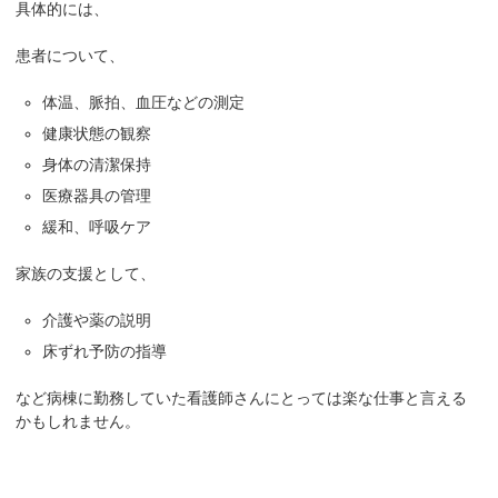
具体的には、
患者について、
体温、脈拍、血圧などの測定
健康状態の観察
身体の清潔保持
医療器具の管理
緩和、呼吸ケア
家族の支援として、
介護や薬の説明
床ずれ予防の指導
など病棟に勤務していた看護師さんにとっては楽な仕事と言える
かもしれません。