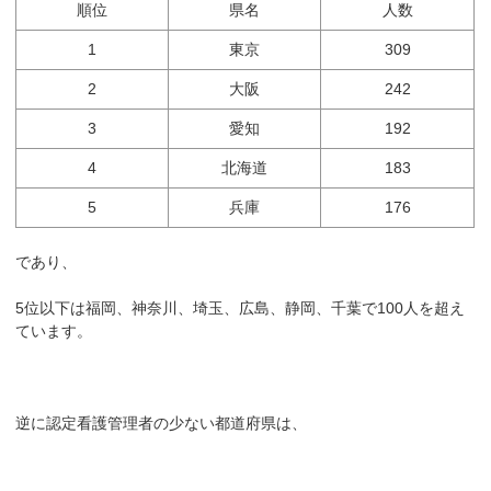
順位
県名
人数
1
東京
309
2
大阪
242
3
愛知
192
4
北海道
183
5
兵庫
176
であり、
5位以下は福岡、神奈川、埼玉、広島、静岡、千葉で100人を超え
ています。
逆に認定看護管理者の少ない都道府県は、