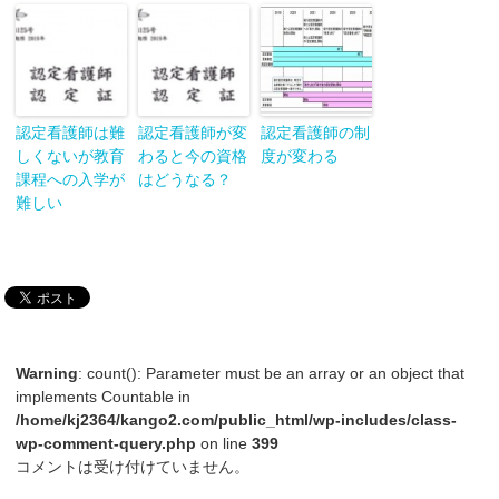
認定看護師は難
認定看護師が変
認定看護師の制
しくないが教育
わると今の資格
度が変わる
課程への入学が
はどうなる？
難しい
Warning
: count(): Parameter must be an array or an object that
implements Countable in
/home/kj2364/kango2.com/public_html/wp-includes/class-
wp-comment-query.php
on line
399
コメントは受け付けていません。