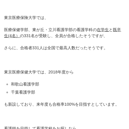
東京医療保険大学では、
医療保健学部、東が丘・立川看護学部の看護学科の
在学生
と
既卒
生(4名）
の331名が受験し、全員が合格したそうですが、
さらに、合格者331人は全国で最高人数だったそうです。
東京医療保健大学では、2018年度から
和歌山看護学部
千葉看護学部
も新設しており、来年度も合格率100%を目指すとしています。
看護師を目指して看護学校をお探しなら、