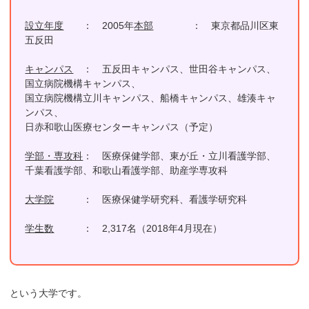
設立年度
： 2005年
本部
： 東京都品川区東
五反田
キャンパス
： 五反田キャンパス、世田谷キャンパス、
国立病院機構キャンパス、
国立病院機構立川キャンパス、船橋キャンパス、雄湊キャ
ンパス、
日赤和歌山医療センターキャンパス（予定）
学部・専攻科
： 医療保健学部、東が丘・立川看護学部、
千葉看護学部、和歌山看護学部、助産学専攻科
大学院
： 医療保健学研究科、看護学研究科
学生数
： 2,317名（2018年4月現在）
という大学です。