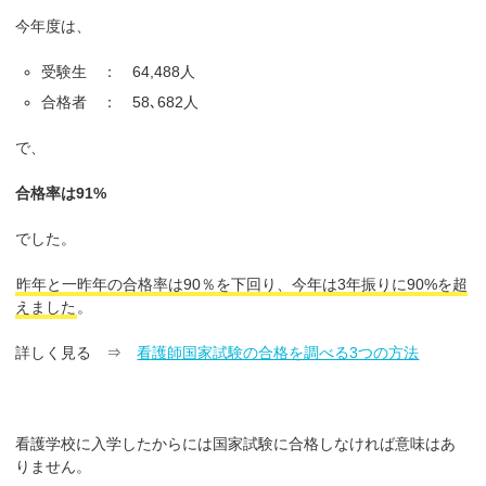
今年度は、
受験生 ： 64,488人
合格者 ： 58､682人
で、
合格率は91%
でした。
昨年と一昨年の合格率は90％を下回り、今年は3年振りに90%を超
えました
。
詳しく見る ⇒
看護師国家試験の合格を調べる3つの方法
看護学校に入学したからには国家試験に合格しなければ意味はあ
りません。