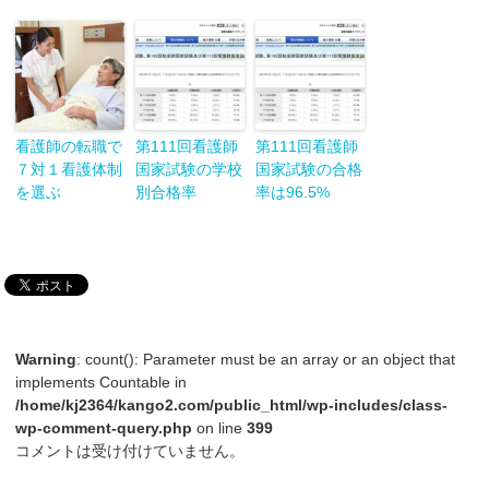
看護師の転職で
第111回看護師
第111回看護師
７対１看護体制
国家試験の学校
国家試験の合格
を選ぶ
別合格率
率は96.5%
Warning
: count(): Parameter must be an array or an object that
implements Countable in
/home/kj2364/kango2.com/public_html/wp-includes/class-
wp-comment-query.php
on line
399
コメントは受け付けていません。