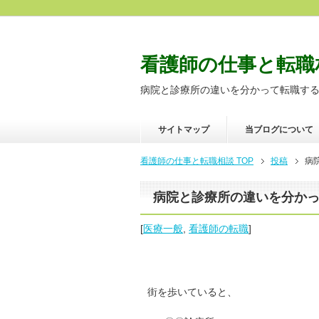
看護師の仕事と転職
病院と診療所の違いを分かって転職す
サイトマップ
当ブログについて
看護師の仕事と転職相談 TOP
投稿
病
病院と診療所の違いを分か
[
医療一般
,
看護師の転職
]
街を歩いていると、