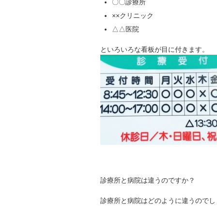
〇〇診療所
××クリニック
△△医院
といろいろな看板が目に付きます。
診療所と病院は違うのですか？
診療所と病院はどのように違うのでし