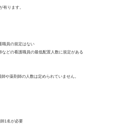
が有ります。
護職員の規定はない
などの看護職員の最低配置人数に規定がある
護師や薬剤師の人数は定められていません。
師1名が必要