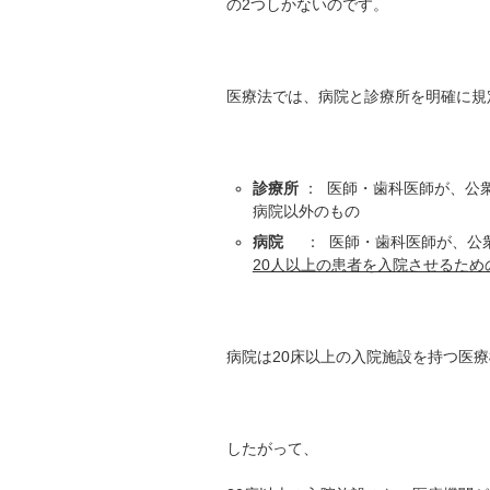
の2つしかないのです。
医療法では、病院と診療所を明確に規
診療所
： 医師・歯科医師が、公
病院以外のもの
病院
： 医師・歯科医師が、公衆
20人以上の患者を入院させるため
病院は20床以上の入院施設を持つ医
したがって、