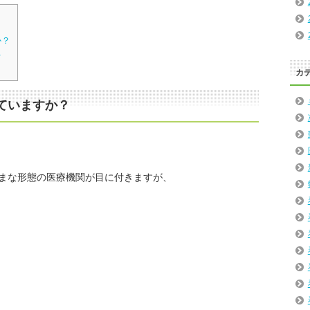
か？
る
カ
ていますか？
まな形態の医療機関が目に付きますが、