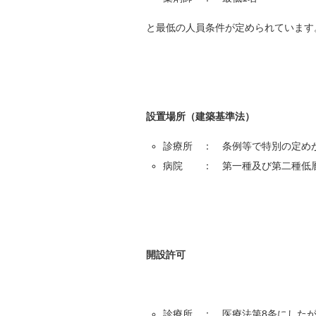
と最低の人員条件が定められています
設置場所（建築基準法）
診療所 ： 条例等で特別の定め
病院 ： 第一種及び第二種低層
開設許可
診療所 ： 医療法第8条にした