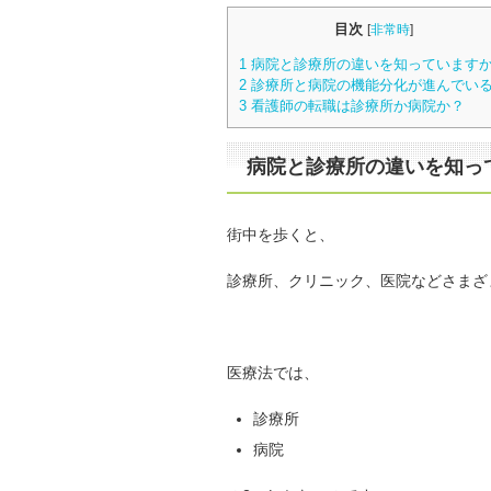
目次
[
非常時
]
1
病院と診療所の違いを知っています
2
診療所と病院の機能分化が進んでい
3
看護師の転職は診療所か病院か？
病院と診療所の違いを知っ
街中を歩くと、
診療所、クリニック、医院などさまざ
医療法では、
診療所
病院