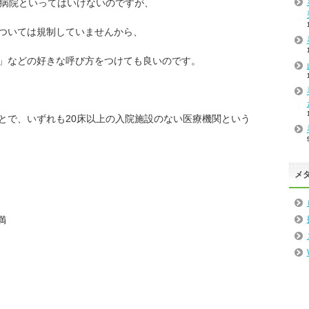
が病院といってはいけないのですが、
ついては規制していませんから、
」などの好きな呼び方をつけても良いのです。
とで、いずれも20床以上の入院施設のない医療機関という
メ
満