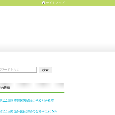
サイトマップ
近の投稿
第111回看護師国家試験の学校別合格率
第111回看護師国家試験の合格率は96.5%