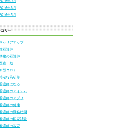
2016年9月
2016年6月
2016年5月
テゴリー
キャリアアップ
准看護師
動物の看護師
医療一般
新型コロナ
特定行為研修
看護師になる
看護師のアイテム
看護師のアプリ
看護師の健康
看護師の勤務時間
看護師の国家試験
看護師の教育